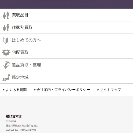
買取品目
作家別買取
はじめての方へ
宅配買取
遺品買取・整理
鑑定地域
よくある質問
会社案内・プライバシーポリシー
サイトマップ
横須賀本店
〒238-0008
神奈川県横須賀市大滝町2丁目21
0120-226-590
※持ち込み要予約