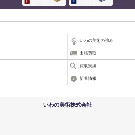
いわの美術の強み
出張買取
買取実績
新着情報
いわの美術株式会社