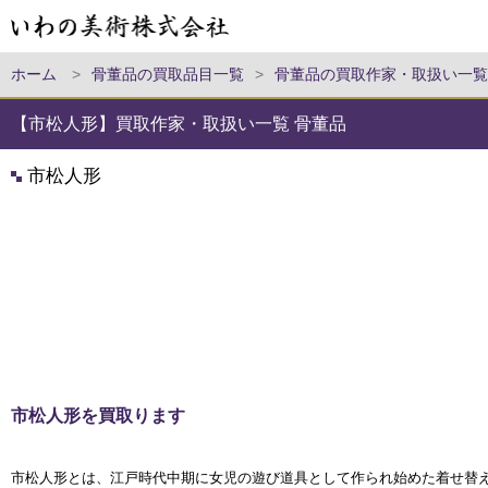
ホーム
>
骨董品の買取品目一覧
>
骨董品の買取作家・取扱い一覧
【市松人形】買取作家・取扱い一覧 骨董品
市松人形
市松人形を買取ります
市松人形とは、江戸時代中期に女児の遊び道具として作られ始めた着せ替