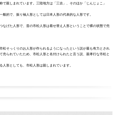
称で親しまれています。三陸地方は「三吉」、そのほか「じんじょこ」
一般的で、振り袖人形としては日本人形の代表的な人形です。
つなげた人形で、昔の市松人形は着せ替え人形ということで裸の状態で売
市松そっくりのお人形が作られるようになったという説が最も有力とされ
て売られていたため、市松人形と名付けられたと言う説、親孝行な市松と
る人形としても、市松人形は親しまれています。