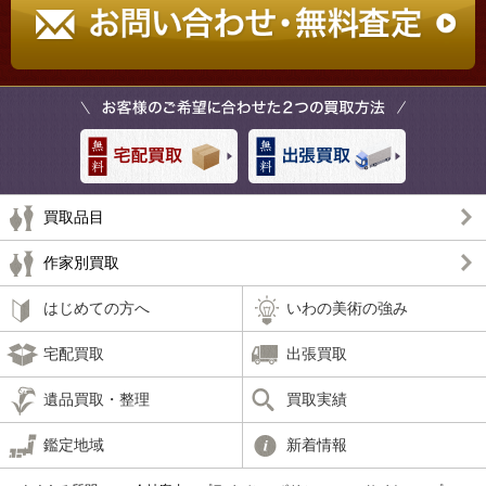
買取品目
作家別買取
はじめての方へ
いわの美術の強み
宅配買取
出張買取
遺品買取・整理
買取実績
鑑定地域
新着情報