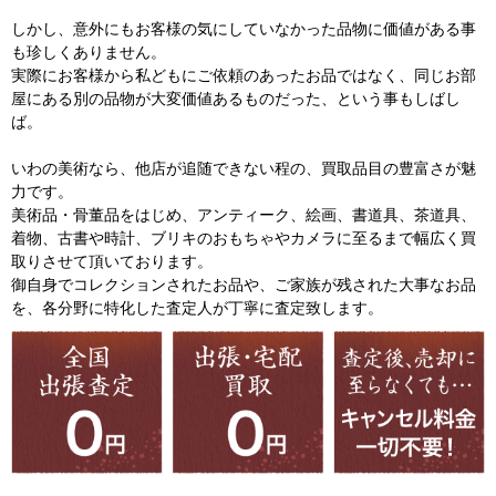
しかし、意外にもお客様の気にしていなかった品物に価値がある事
も珍しくありません。
実際にお客様から私どもにご依頼のあったお品ではなく、同じお部
屋にある別の品物が大変価値あるものだった、という事もしばし
ば。
いわの美術なら、他店が追随できない程の、買取品目の豊富さが魅
力です。
美術品・骨董品をはじめ、アンティーク、絵画、書道具、茶道具、
着物、古書や時計、ブリキのおもちゃやカメラに至るまで幅広く買
取りさせて頂いております。
御自身でコレクションされたお品や、ご家族が残された大事なお品
を、各分野に特化した査定人が丁寧に査定致します。