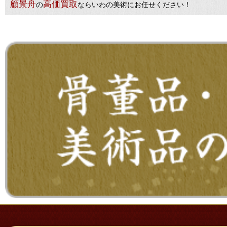
顧景舟
高価買取
の
ならいわの美術にお任せください！