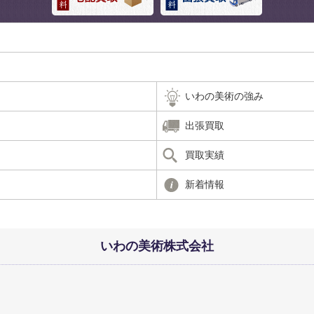
いわの美術の強み
出張買取
買取実績
新着情報
いわの美術株式会社