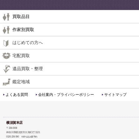
買取品目
作家別買取
はじめての方へ
宅配買取
遺品買取・整理
鑑定地域
よくある質問
会社案内・プライバシーポリシー
サイトマップ
横須賀本店
〒238-0008
神奈川県横須賀市大滝町2丁目21
0120-226-590
※持ち込み要予約