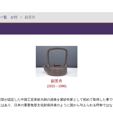
一覧 か行
>
顧景舟
顧景舟
(1915～1996)
業部が認定した中国工芸美術大師の資格を紫砂作家として初めて取得した事で
にはあり、日本の重要無形文化財保持者のように国から与えられる呼称ではな