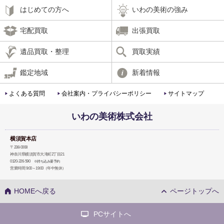
はじめての方へ
いわの美術の強み
宅配買取
出張買取
遺品買取・整理
買取実績
鑑定地域
新着情報
よくある質問
会社案内・プライバシーポリシー
サイトマップ
いわの美術株式会社
横須賀本店
〒238-0008
神奈川県横須賀市大滝町2丁目21
0120-226-590
※持ち込み要予約
営業時間 9:00～19:00（年中無休）
HOMEへ戻る
ページトップへ
PCサイトへ