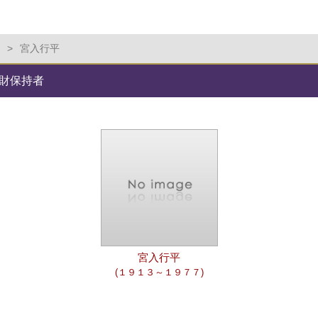
>
宮入行平
財保持者
宮入行平
(１９１３～１９７７)