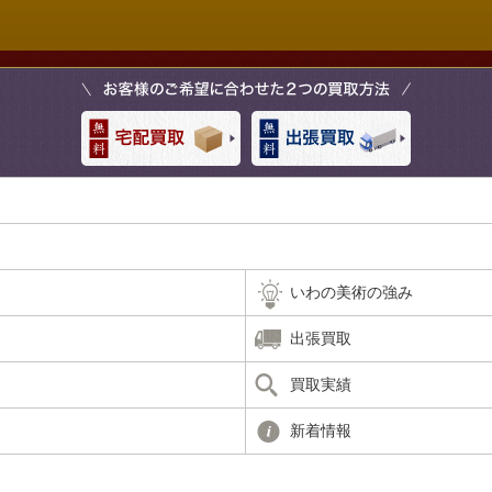
いわの美術の強み
出張買取
買取実績
新着情報