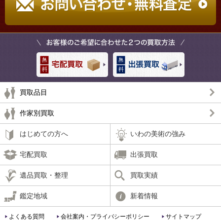
買取品目
作家別買取
はじめての方へ
いわの美術の強み
宅配買取
出張買取
遺品買取・整理
買取実績
鑑定地域
新着情報
よくある質問
会社案内・プライバシーポリシー
サイトマップ