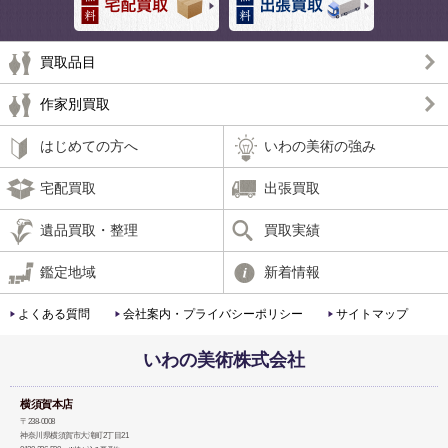
買取品目
作家別買取
はじめての方へ
いわの美術の強み
宅配買取
出張買取
遺品買取・整理
買取実績
鑑定地域
新着情報
よくある質問
会社案内・プライバシーポリシー
サイトマップ
いわの美術株式会社
横須賀本店
〒238-0008
神奈川県横須賀市大滝町2丁目21