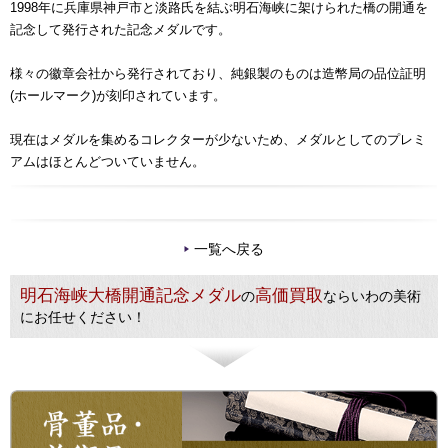
1998年に兵庫県神戸市と淡路氏を結ぶ明石海峡に架けられた橋の開通を
記念して発行された記念メダルです。
様々の徽章会社から発行されており、純銀製のものは造幣局の品位証明
(ホールマーク)が刻印されています。
現在はメダルを集めるコレクターが少ないため、メダルとしてのプレミ
アムはほとんどついていません。
一覧へ戻る
明石海峡大橋開通記念メダル
高価買取
の
ならいわの美術
にお任せください！