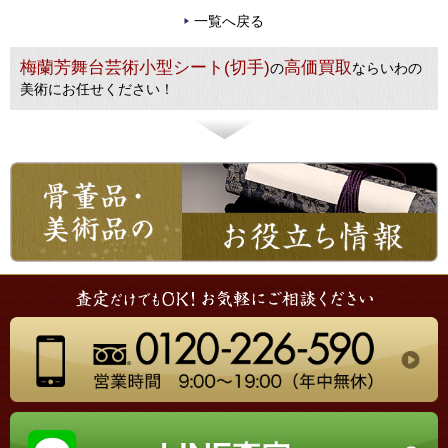
一覧へ戻る
梅蘭芳舞台芸術小型シート(切手)
高価買取
の
ならいわの
美術にお任せください！