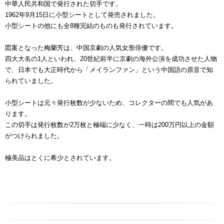
中華人民共和国で発行された切手です。
1962年9月15日に小型シートとして発売されました。
小型シートの他にも全8種完結のものも発行されています。
図案となった梅蘭芳は、中国京劇の人気女形俳優です。
四大大名の1人といわれ、20世紀前半に京劇の海外公演を成功させた人物
で、日本でも大正時代から「メイランファン」という中国語の原音で知
られていました。
小型シートは元々発行枚数が少ないため、コレクターの間でも人気があ
ります。
この切手は発行枚数が2万枚と極端に少なく、一時は200万円以上の金額
がつけられました。
極美品はとくに希少とされています。