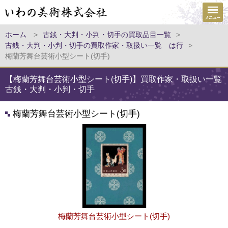
ホーム
>
古銭・大判・小判・切手の買取品目一覧
>
古銭・大判・小判・切手の買取作家・取扱い一覧 は行
>
梅蘭芳舞台芸術小型シート(切手)
【梅蘭芳舞台芸術小型シート(切手)】買取作家・取扱い一覧
古銭・大判・小判・切手
梅蘭芳舞台芸術小型シート(切手)
梅蘭芳舞台芸術小型シート(切手)