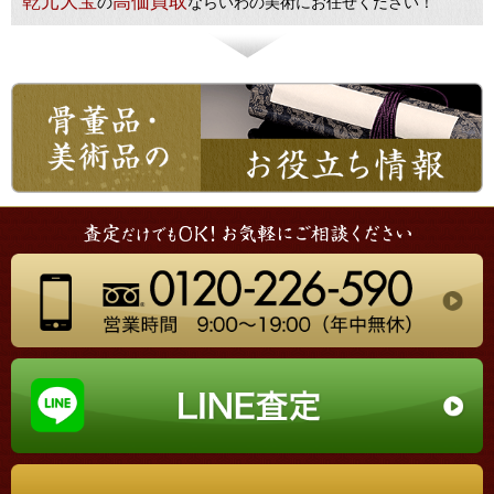
乾元大宝
高価買取
の
ならいわの美術にお任せください！