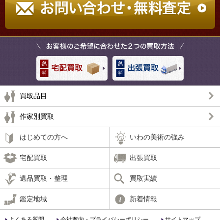
買取品目
作家別買取
はじめての方へ
いわの美術の強み
宅配買取
出張買取
遺品買取・整理
買取実績
鑑定地域
新着情報
よくある質問
会社案内・プライバシーポリシー
サイトマップ