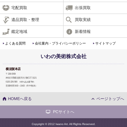
宅配買取
出張買取
遺品買取・整理
買取実績
鑑定地域
新着情報
よくある質問
会社案内・プライバシーポリシー
サイトマップ
いわの美術株式会社
横須賀本店
〒238-0008
神奈川県横須賀市大滝町2丁目21
0120-226-590
※持ち込み要予約
営業時間 9:00～19:00（年中無休）
HOMEへ戻る
ページトップへ
PCサイトへ
Copyright © 2012 Iwano Art. All Rights Reserved.