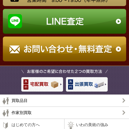
買取品目
作家別買取
はじめての方へ
いわの美術の強み