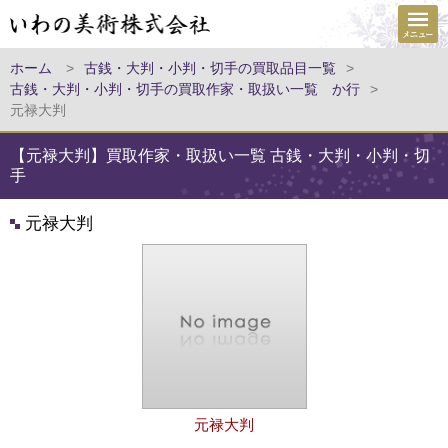
ホーム
>
古銭・大判・小判・切手の買取品目一覧
>
古銭・大判・小判・切手の買取作家・取扱い一覧 か行
>
元禄大判
【元禄大判】買取作家・取扱い一覧 古銭・大判・小判・切
手
元禄大判
元禄大判