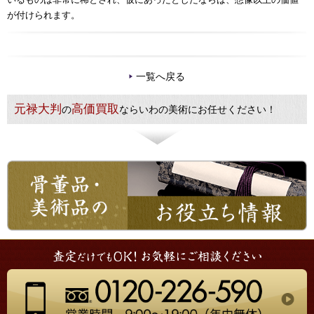
が付けられます。
一覧へ戻る
元禄大判
高価買取
の
ならいわの美術にお任せください！