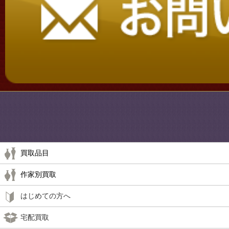
買取品目
作家別買取
はじめての方へ
宅配買取