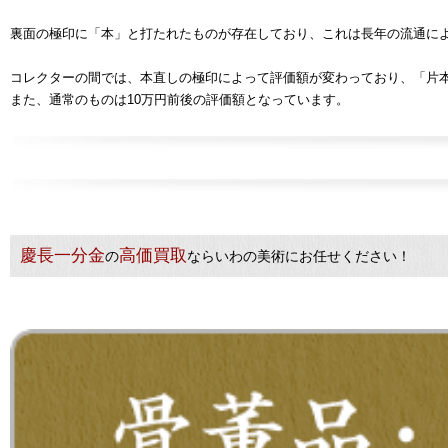
裏面の極印に「本」と打たれたものが存在しており、これは長年の流通に
コレクターの間では、本直しの極印によって評価額が変わっており、「片本
また、通常のものは10万円前後の評価額となっています。
慶長一分金
高価買取
の
ならいわの美術にお任せください！