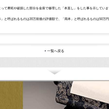
よって摩耗や破損した部分を金座で修理した「本直し」をした事を示していま
」と呼ばれるものは20万前後の評価額で、「両本」と呼ばれるものは50万
一覧へ戻る