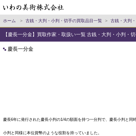
ホーム
>
古銭・大判・小判・切手の買取品目一覧
>
古銭・大判・
【慶長一分金】買取作家・取扱い一覧 古銭・大判・小判・切
慶長一分金
慶長6年に発行された慶長小判の1/4の額面を持つ一分判で、慶長小判と同
小判と同様に本位貨幣のような役割を持っていました。