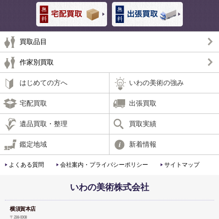
買取品目
作家別買取
はじめての方へ
いわの美術の強み
宅配買取
出張買取
遺品買取・整理
買取実績
鑑定地域
新着情報
よくある質問
会社案内・プライバシーポリシー
サイトマップ
いわの美術株式会社
横須賀本店
〒238-0008