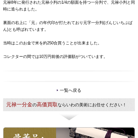
元禄8年に発行された元禄小判の1/4の額面を持つ一分判で、元禄小判と同
時に造られました。
裏面の右上に「元」の年代印が打たれており元字一分判(げんじいちぶば
ん)とも呼ばれています。
当時はこのお金で米を約250合買うことが出来ました。
コレクターの間では10万円前後の評価額がついています。
一覧へ戻る
元禄一分金
高価買取
の
ならいわの美術にお任せください！