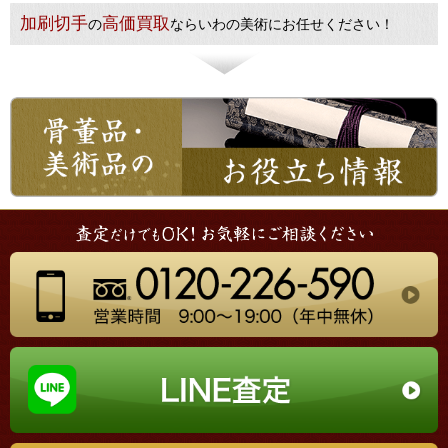
加刷切手
高価買取
の
ならいわの美術にお任せください！