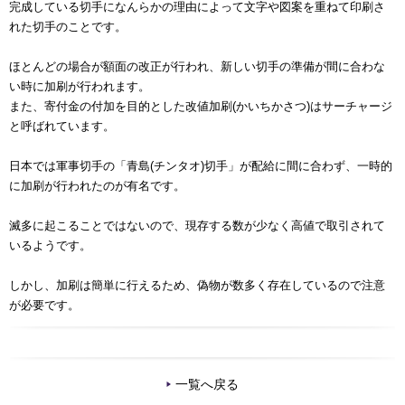
完成している切手になんらかの理由によって文字や図案を重ねて印刷さ
れた切手のことです。
ほとんどの場合が額面の改正が行われ、新しい切手の準備が間に合わな
い時に加刷が行われます。
また、寄付金の付加を目的とした改値加刷(かいちかさつ)はサーチャージ
と呼ばれています。
日本では軍事切手の「青島(チンタオ)切手」が配給に間に合わず、一時的
に加刷が行われたのが有名です。
滅多に起こることではないので、現存する数が少なく高値で取引されて
いるようです。
しかし、加刷は簡単に行えるため、偽物が数多く存在しているので注意
が必要です。
一覧へ戻る