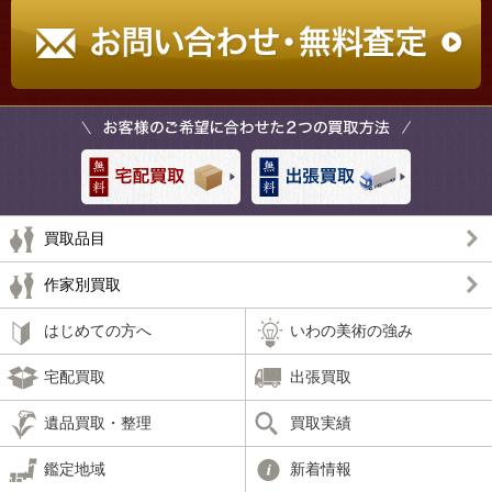
買取品目
作家別買取
はじめての方へ
いわの美術の強み
宅配買取
出張買取
遺品買取・整理
買取実績
鑑定地域
新着情報