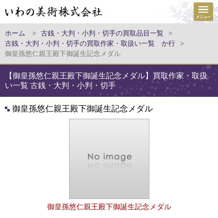
ホーム
>
古銭・大判・小判・切手の買取品目一覧
>
古銭・大判・小判・切手の買取作家・取扱い一覧 か行
>
御皇孫悠仁親王殿下御誕生記念メダル
【御皇孫悠仁親王殿下御誕生記念メダル】買取作家・取扱
い一覧 古銭・大判・小判・切手
御皇孫悠仁親王殿下御誕生記念メダル
御皇孫悠仁親王殿下御誕生記念メダル