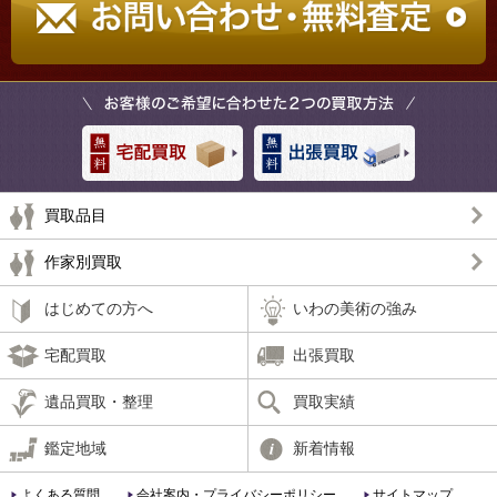
買取品目
作家別買取
はじめての方へ
いわの美術の強み
宅配買取
出張買取
遺品買取・整理
買取実績
鑑定地域
新着情報
よくある質問
会社案内・プライバシーポリシー
サイトマップ