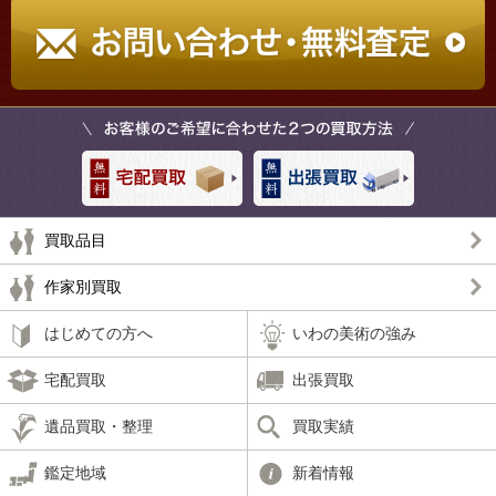
買取品目
作家別買取
はじめての方へ
いわの美術の強み
宅配買取
出張買取
遺品買取・整理
買取実績
鑑定地域
新着情報