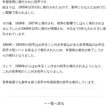
年賀状用に発行された切手です。
始まりは、1935年12月1日に発行されたもので、新年にちなんだおめでた
い図案で造られました。
その後、1936年、1937年と発行され、戦争の影響でしばらく発行されま
せんでしたが1948年12月に発行が再開され、今日まで1年も欠かさずに発
行されています。
1950年～1953年の切手はお年玉くじ付き年賀はがきの末等商品のお年玉
切手小型シートを造る上で発行されたため、年賀状の差出が終了してか
らの発行となりました。
そして、1990年からはお年玉くじ付きの切手が発行されるようになり、
これが世界初のくじ付き切手となりました。
世界各国でも新年を祝う切手や年賀状用の切手を発行しています。
一覧へ戻る