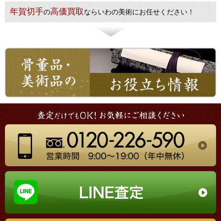
年賀切手
高価買取
の
ならいわの美術にお任せください！