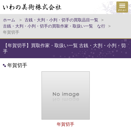
ホーム
>
古銭・大判・小判・切手の買取品目一覧
>
古銭・大判・小判・切手の買取作家・取扱い一覧 な行
>
年賀切手
【年賀切手】買取作家・取扱い一覧 古銭・大判・小判・切
手
年賀切手
年賀切手