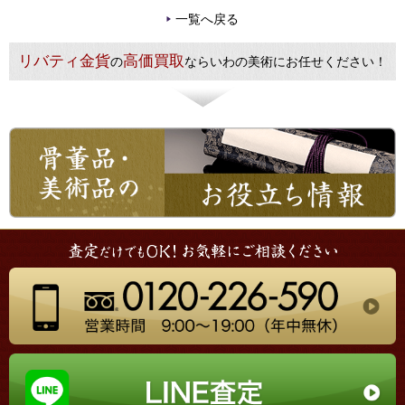
一覧へ戻る
リバティ金貨
高価買取
の
ならいわの美術にお任せください！