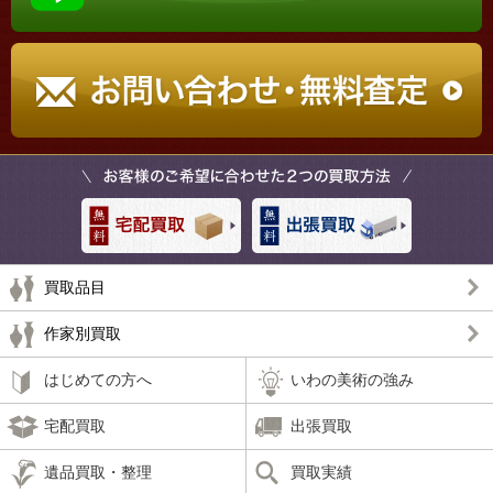
買取品目
作家別買取
はじめての方へ
いわの美術の強み
宅配買取
出張買取
遺品買取・整理
買取実績