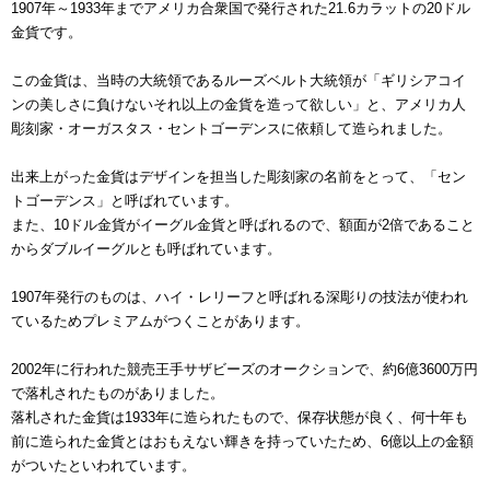
1907年～1933年までアメリカ合衆国で発行された21.6カラットの20ドル
金貨です。
この金貨は、当時の大統領であるルーズベルト大統領が「ギリシアコイ
ンの美しさに負けないそれ以上の金貨を造って欲しい」と、アメリカ人
彫刻家・オーガスタス・セントゴーデンスに依頼して造られました。
出来上がった金貨はデザインを担当した彫刻家の名前をとって、「セン
トゴーデンス」と呼ばれています。
また、10ドル金貨がイーグル金貨と呼ばれるので、額面が2倍であること
からダブルイーグルとも呼ばれています。
1907年発行のものは、ハイ・レリーフと呼ばれる深彫りの技法が使われ
ているためプレミアムがつくことがあります。
2002年に行われた競売王手サザビーズのオークションで、約6億3600万円
で落札されたものがありました。
落札された金貨は1933年に造られたもので、保存状態が良く、何十年も
前に造られた金貨とはおもえない輝きを持っていたため、6億以上の金額
がついたといわれています。