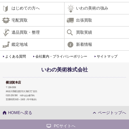
はじめての方へ
いわの美術の強み
宅配買取
出張買取
遺品買取・整理
買取実績
鑑定地域
新着情報
よくある質問
会社案内・プライバシーポリシー
サイトマップ
いわの美術株式会社
横須賀本店
〒238-0008
神奈川県横須賀市大滝町2丁目21
0120-226-590
※持ち込み要予約
営業時間 9:00～19:00（年中無休）
HOMEへ戻る
ページトップへ
PCサイトへ