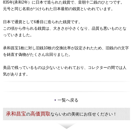
835年(承和2年）に日本で造られた銭貨で、皇朝十二銭のひとつです。
元号と同じ名前がつけられた日本最初の銭貨といわれています。
日本で通貨として6番目に造られた銭貨です。
この頃から作られる銭貨は、大きさが小さくなり、品質も悪いものとな
っていきました。
承和昌宝1枚に対し旧銭10枚の交換比率が設定されたため、旧銭のの文字
を鋳直す偽物がたくさん出回りました。
美品で残っているものは少ないといわれており、コレクターの間では人
気があります。
一覧へ戻る
承和昌宝
高価買取
の
ならいわの美術にお任せください！