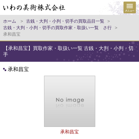
ホーム
>
古銭・大判・小判・切手の買取品目一覧
>
古銭・大判・小判・切手の買取作家・取扱い一覧 さ行
>
承和昌宝
【承和昌宝】買取作家・取扱い一覧 古銭・大判・小判・切
手
承和昌宝
承和昌宝