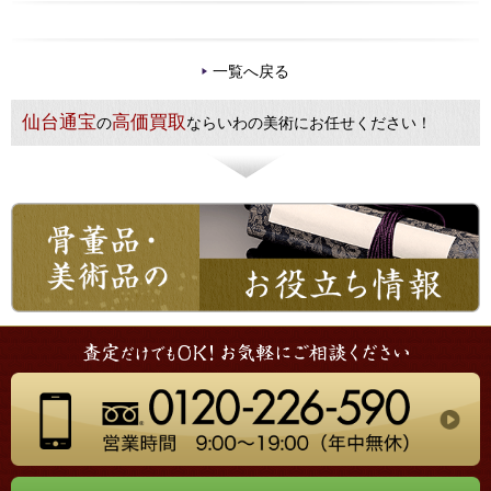
一覧へ戻る
仙台通宝
高価買取
の
ならいわの美術にお任せください！