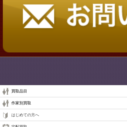
買取品目
作家別買取
はじめての方へ
宅配買取