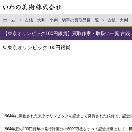
ホーム
>
古銭・大判・小判・切手の買取品目一覧
>
古銭・大判・
【東京オリンピック100円銀貨】買取作家・取扱い一覧 古
東京オリンピック100円銀貨
1964年に開催された東京オリンピックを記念して発行された銀貨で、記
1964年度の100円貨幣の発行計画分の8000万枚をすべて記念貨幣とし