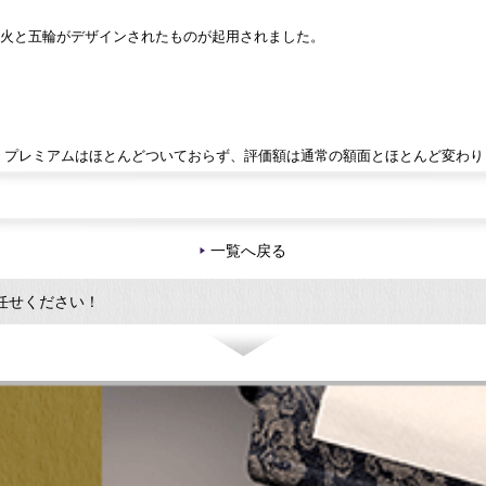
聖火と五輪がデザインされたものが起用されました。
、プレミアムはほとんどついておらず、評価額は通常の額面とほとんど変わり
一覧へ戻る
任せください！