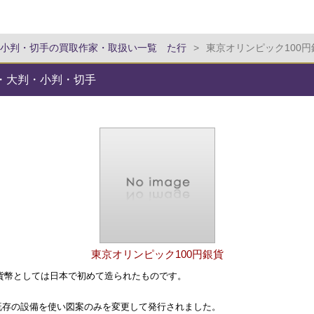
小判・切手の買取作家・取扱い一覧 た行
>
東京オリンピック100円
銭・大判・小判・切手
東京オリンピック100円銀貨
念貨幣としては日本で初めて造られたものです。
て、既存の設備を使い図案のみを変更して発行されました。