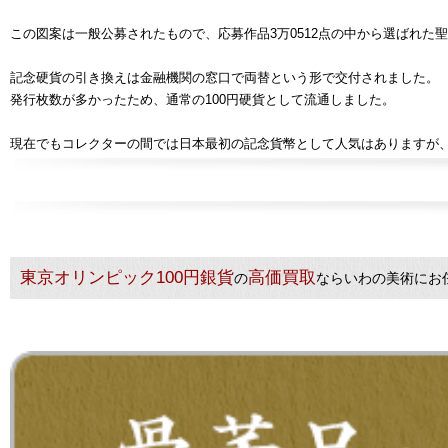
この図案は一般公募されたもので、応募作品3万0512点の中から選ばれた
記念硬貨の引き換えは金融機関の窓口で両替という形で交付されました。
発行枚数が多かったため、通常の100円硬貨として流通しました。
現在でもコレクターの間では日本最初の記念貨幣として人気はありますが
東京オリンピック100円銀貨
高価買取
の
ならいわの美術にお