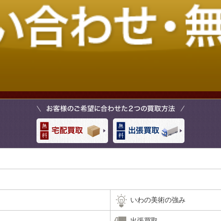
いわの美術の強み
出張買取