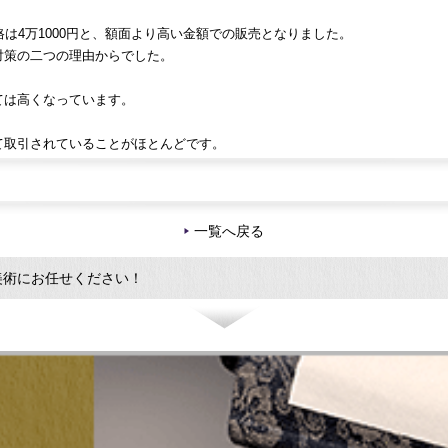
は4万1000円と、額面より高い金額での販売となりました。
対策の二つの理由からでした。
ては高くなっています。
て取引されていることがほとんどです。
一覧へ戻る
美術にお任せください！