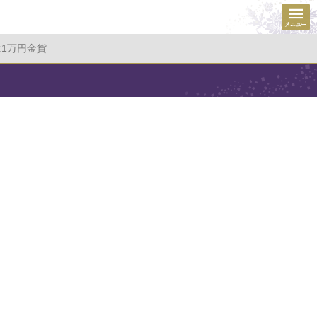
念1万円金貨