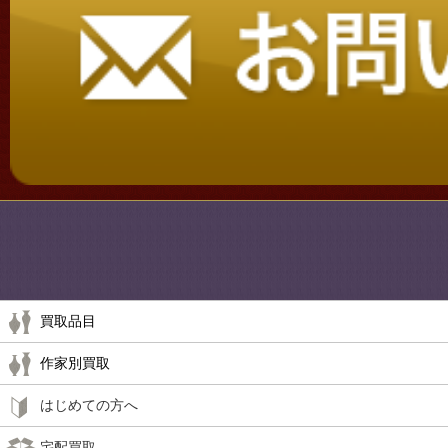
買取品目
作家別買取
はじめての方へ
宅配買取