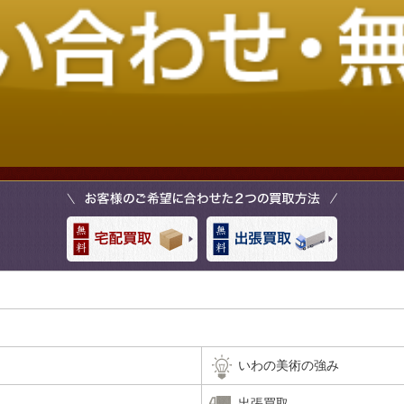
いわの美術の強み
出張買取