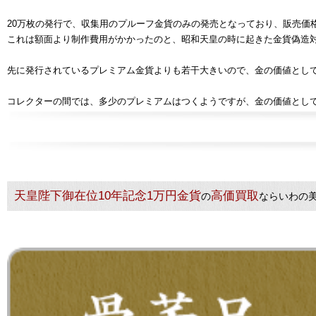
20万枚の発行で、収集用のプルーフ金貨のみの発売となっており、販売価格
これは額面より制作費用がかかったのと、昭和天皇の時に起きた金貨偽造
先に発行されているプレミアム金貨よりも若干大きいので、金の価値とし
コレクターの間では、多少のプレミアムはつくようですが、金の価値とし
天皇陛下御在位10年記念1万円金貨
高価買取
の
ならいわの