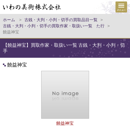
ホーム
>
古銭・大判・小判・切手の買取品目一覧
>
古銭・大判・小判・切手の買取作家・取扱い一覧 た行
>
饒益神宝
【饒益神宝】買取作家・取扱い一覧 古銭・大判・小判・切
手
饒益神宝
饒益神宝