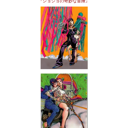
『ジョジョの奇妙な冒険』