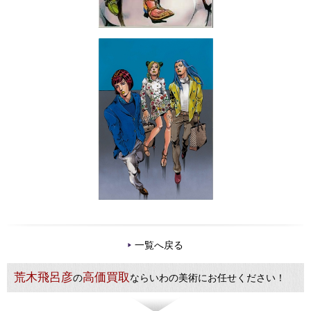
一覧へ戻る
荒木飛呂彦
高価買取
の
ならいわの美術にお任せください！