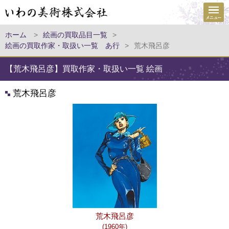
ホーム
>
絵画の買取品目一覧
>
絵画の買取作家・取扱い一覧 あ行
>
荒木飛呂彦
【荒木飛呂彦】買取作家・取扱い一覧 絵画
荒木飛呂彦
荒木飛呂彦
(1960年)