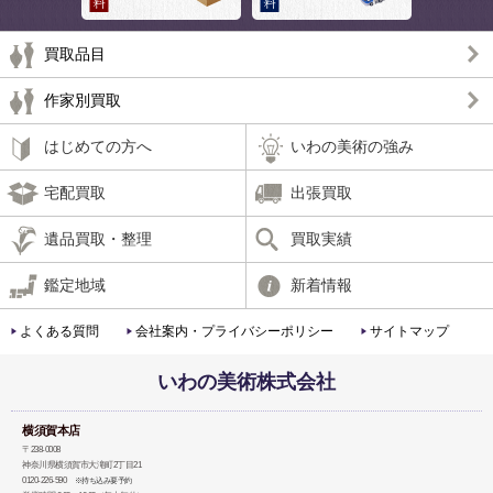
買取品目
作家別買取
はじめての方へ
いわの美術の強み
宅配買取
出張買取
遺品買取・整理
買取実績
鑑定地域
新着情報
よくある質問
会社案内・プライバシーポリシー
サイトマップ
いわの美術株式会社
横須賀本店
〒238-0008
神奈川県横須賀市大滝町2丁目21
0120-226-590
※持ち込み要予約