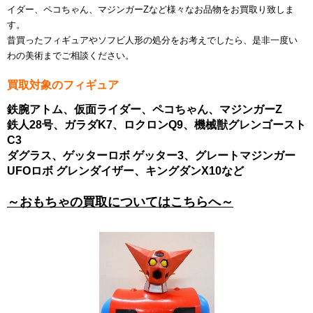
イダー、ペコちゃん、マジンガーZなど様々なお品物をお買取り致しま
す。
昔買ったフィギュアやソフビ人形の処分をお考えでしたら、是非一度い
わの美術までご相談ください。
買取対象のフィギュア
鉄腕アトム、仮面ライダー、ペコちゃん、マジンガーZ
鉄人28号、ガラダK7、ロクロンQ9、機械獣グレンゴースト
C3
ダグラス、ゲッターロボ ゲッター3、グレートマジンガー
UFOロボ グレンダイザー、キングダンX10など
～おもちゃの買取についてはこちらへ～