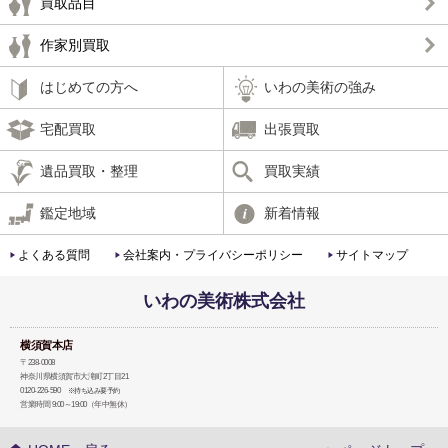
買取品目
作家別買取
はじめての方へ
いわの美術の強み
宅配買取
出張買取
遺品買取・整理
買取実績
鑑定地域
新着情報
よくある質問
会社案内・プライバシーポリシー
サイトマップ
いわの美術株式会社
横須賀本店
〒238-0008
神奈川県横須賀市大滝町2丁目21
0120-226-590
※持ち込み要予約
営業時間 9:00～19:00（年中無休）