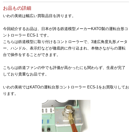
お品もの詳細
いわの美術は幅広い買取品目を誇ります。
今回紹介するお品は、日本が誇る鉄道模型メーカーKATO製の運転台形コ
ントローラー ECS-1 です。
こちらは鉄道模型に取り付けるコントローラーで、3連広角度丸形メータ
ー、ハンドル、表示灯などが徹底的に作り込まれ、本物さながらの運転
台で操作をすることができます。
こちらは鉄道ファンの中でも評価が高かったにも関わらず、生産が完了
しており貴重なお品です。
いわの美術ではKATOの運転台形コントローラー ECS-1をお買取りしてお
ります。