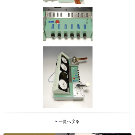
一覧へ戻る