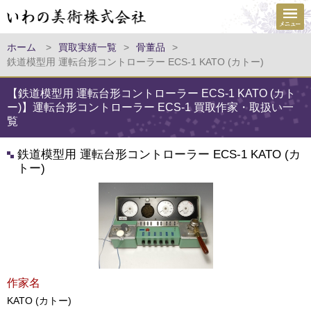
ホーム
>
買取実績一覧
>
骨董品
>
鉄道模型用 運転台形コントローラー ECS-1 KATO (カトー)
【鉄道模型用 運転台形コントローラー ECS-1 KATO (カト
ー)】運転台形コントローラー ECS-1 買取作家・取扱い一
覧
鉄道模型用 運転台形コントローラー ECS-1 KATO (カ
トー)
作家名
KATO (カトー)