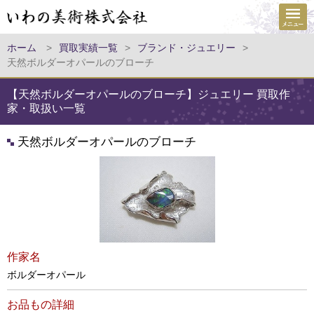
ホーム
>
買取実績一覧
>
ブランド・ジュエリー
>
天然ボルダーオパールのブローチ
【天然ボルダーオパールのブローチ】ジュエリー 買取作
家・取扱い一覧
天然ボルダーオパールのブローチ
作家名
ボルダーオパール
お品もの詳細