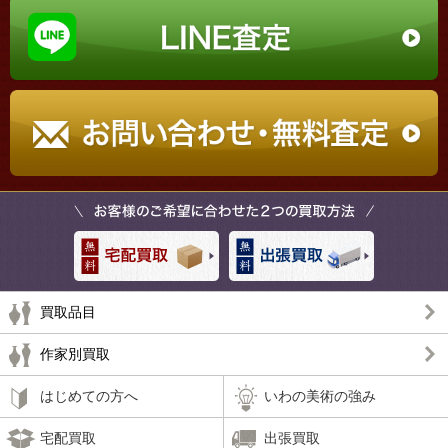
買取品目
作家別買取
はじめての方へ
いわの美術の強み
宅配買取
出張買取