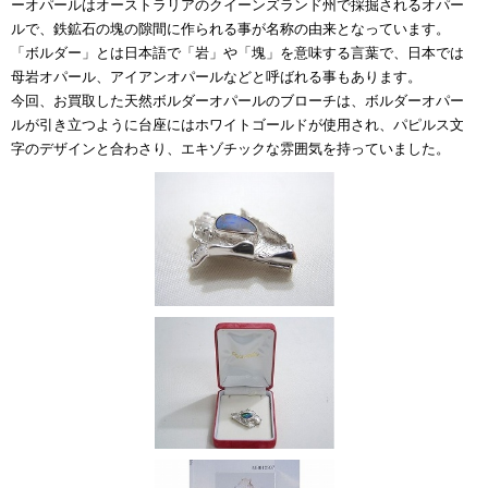
ーオパールはオーストラリアのクイーンズランド州で採掘されるオパー
ルで、鉄鉱石の塊の隙間に作られる事が名称の由来となっています。
「ボルダー」とは日本語で「岩」や「塊」を意味する言葉で、日本では
母岩オパール、アイアンオパールなどと呼ばれる事もあります。
今回、お買取した天然ボルダーオパールのブローチは、ボルダーオパー
ルが引き立つように台座にはホワイトゴールドが使用され、パピルス文
字のデザインと合わさり、エキゾチックな雰囲気を持っていました。