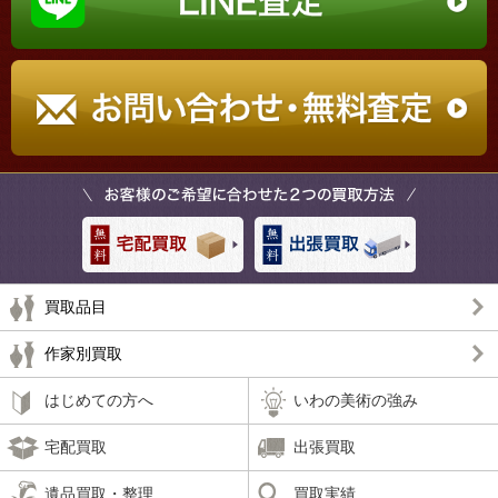
買取品目
作家別買取
はじめての方へ
いわの美術の強み
宅配買取
出張買取
遺品買取・整理
買取実績