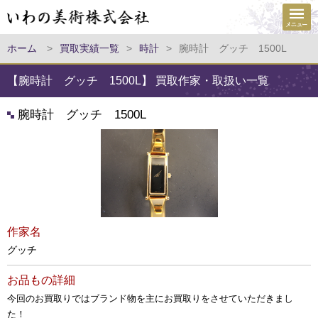
ホーム
>
買取実績一覧
>
時計
>
腕時計 グッチ 1500L
【腕時計 グッチ 1500L】 買取作家・取扱い一覧
腕時計 グッチ 1500L
作家名
グッチ
お品もの詳細
今回のお買取りではブランド物を主にお買取りをさせていただきまし
た！