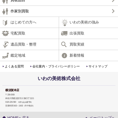
作家別買取
はじめての方へ
いわの美術の強み
宅配買取
出張買取
遺品買取・整理
買取実績
鑑定地域
新着情報
よくある質問
会社案内・プライバシーポリシー
サイトマップ
いわの美術株式会社
横須賀本店
〒238-0008
神奈川県横須賀市大滝町2丁目21
0120-226-590
※持ち込み要予約
営業時間 9:00～19:00（年中無休）
HOMEへ戻る
ページトップへ