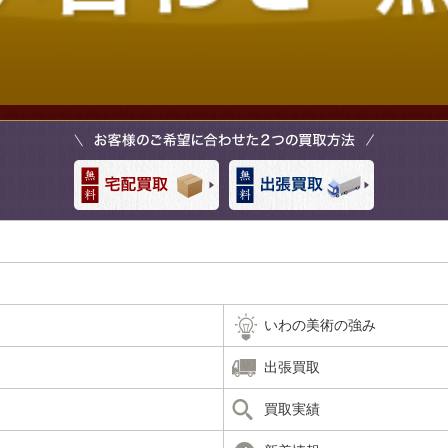
いわの美術の強み
出張買取
買取実績