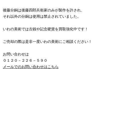
後藤分銅は後藤四郎兵衛家のみが製作を許され、
それ以外の分銅は使用は禁止されていました。
いわの美術では古銭や記念硬貨を買取強化中です！
ご売却の際は是非一度いわの美術にご相談ください！
お問い合わせは
０１２０－２２６－５９０
メールでのお問い合わせはこちら