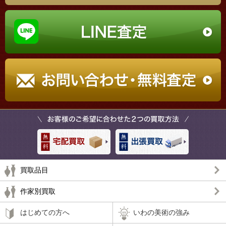
買取品目
作家別買取
はじめての方へ
いわの美術の強み