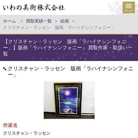
ホーム
>
買取実績一覧
>
絵画
>
クリスチャン・ラッセン 版画「ラハイナシンフォニー」
【クリスチャン・ラッセン 版画「ラハイナシンフォニ
ー」】版画「ラハイナシンフォニー」 買取作家・取扱い一
覧
クリスチャン・ラッセン 版画「ラハイナシンフォニ
ー」
作家名
クリスチャン・ラッセン