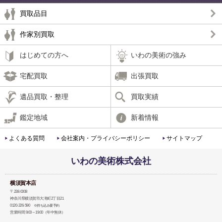
買取品目
作家別買取
はじめての方へ
いわの美術の強み
宅配買取
出張買取
遺品買取・整理
買取実績
鑑定地域
新着情報
よくある質問
会社案内・プライバシーポリシー
サイトマップ
いわの美術株式会社
横須賀本店
〒238-0008
神奈川県横須賀市大滝町2丁目21
0120-226-590
※持ち込み要予約
営業時間 9:00～19:00（年中無休）