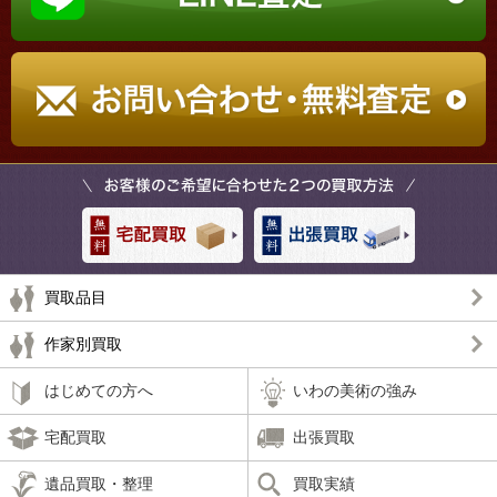
買取品目
作家別買取
はじめての方へ
いわの美術の強み
宅配買取
出張買取
遺品買取・整理
買取実績