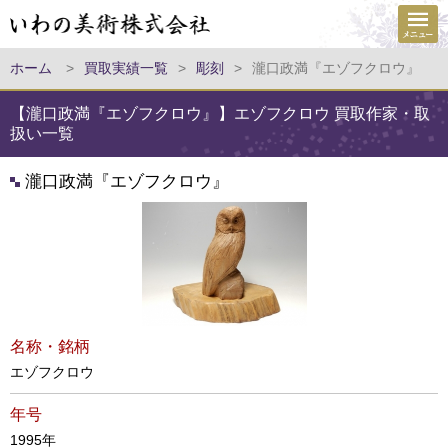
ホーム
>
買取実績一覧
>
彫刻
>
瀧口政満『エゾフクロウ』
【瀧口政満『エゾフクロウ』】エゾフクロウ 買取作家・取
扱い一覧
瀧口政満『エゾフクロウ』
名称・銘柄
エゾフクロウ
年号
1995年