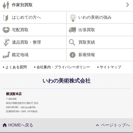
作家別買取
はじめての方へ
いわの美術の強み
宅配買取
出張買取
遺品買取・整理
買取実績
鑑定地域
新着情報
よくある質問
会社案内・プライバシーポリシー
サイトマップ
いわの美術株式会社
横須賀本店
〒238-0008
神奈川県横須賀市大滝町2丁目21
0120-226-590
※持ち込み要予約
営業時間 9:00～19:00（年中無休）
HOMEへ戻る
ページトップへ