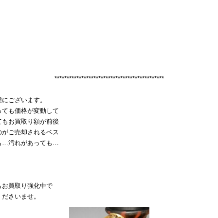
*********************************************
種にございます。
っても価格が変動して
てもお買取り額が前後
のがご売却されるベス
も…汚れがあっても…
もお買取り強化中で
くださいませ。