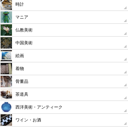
時計
マニア
仏教美術
中国美術
絵画
着物
骨董品
茶道具
西洋美術・アンティーク
ワイン・お酒