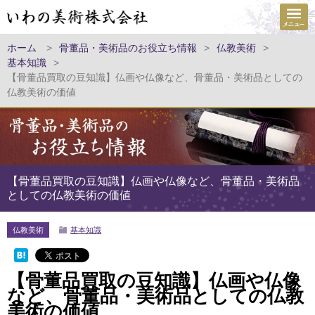
ホーム
>
骨董品・美術品のお役立ち情報
>
仏教美術
>
基本知識
>
【骨董品買取の豆知識】仏画や仏像など、骨董品・美術品としての
仏教美術の価値
【骨董品買取の豆知識】仏画や仏像など、骨董品・美術品
としての仏教美術の価値
仏教美術
基本知識
【骨董品買取の豆知識】仏画や仏像
など、骨董品・美術品としての仏教
美術の価値