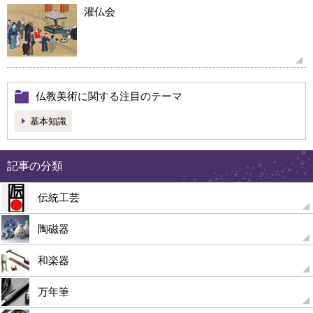
灌仏会
仏教美術に関する注目のテーマ
基本知識
記事の分類
伝統工芸
陶磁器
和楽器
万年筆