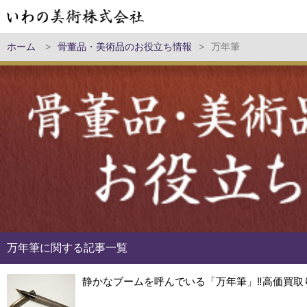
ホーム
>
骨董品・美術品のお役立ち情報
>
万年筆
万年筆に関する記事一覧
静かなブームを呼んでいる「万年筆」‼高価買取