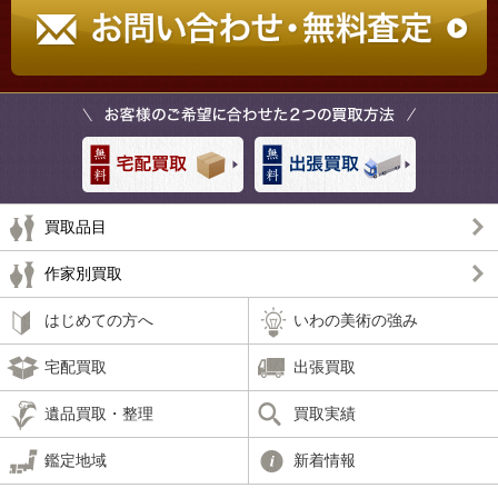
買取品目
作家別買取
はじめての方へ
いわの美術の強み
宅配買取
出張買取
遺品買取・整理
買取実績
鑑定地域
新着情報