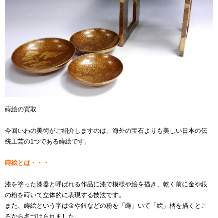
蒔絵の買取
今回いわの美術がご紹介しますのは、海外の宝石よりも美しい日本の伝
統工芸の1つである蒔絵です。
蒔絵とは・・・
漆を塗った漆器と呼ばれる作品に漆で模様や絵を描き、乾く前に金や銀
の粉を蒔いて立体的に表現する技法です。
また、蒔絵という字は金や銀などの粉を「蒔」いて「絵」柄を描くとこ
ろから名づけられました。