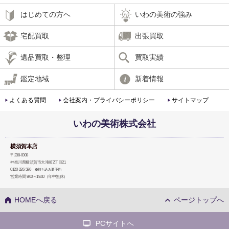
はじめての方へ
いわの美術の強み
宅配買取
出張買取
遺品買取・整理
買取実績
鑑定地域
新着情報
よくある質問
会社案内・プライバシーポリシー
サイトマップ
いわの美術株式会社
横須賀本店
〒238-0008
神奈川県横須賀市大滝町2丁目21
0120-226-590
※持ち込み要予約
営業時間 9:00～19:00（年中無休）
HOMEへ戻る
ページトップへ
PCサイトへ