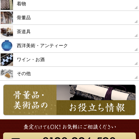
着物
骨董品
茶道具
西洋美術・アンティーク
ワイン・お酒
その他