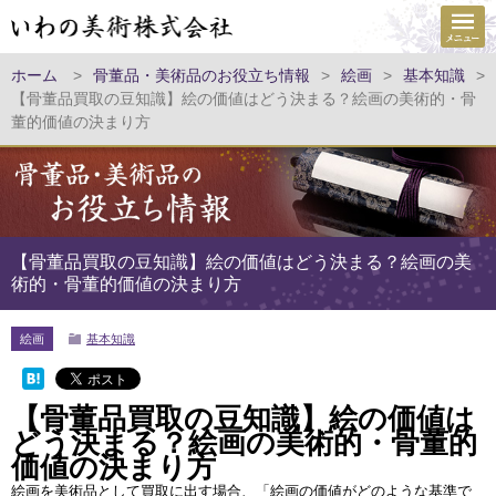
ホーム
>
骨董品・美術品のお役立ち情報
>
絵画
>
基本知識
>
【骨董品買取の豆知識】絵の価値はどう決まる？絵画の美術的・骨
董的価値の決まり方
【骨董品買取の豆知識】絵の価値はどう決まる？絵画の美
術的・骨董的価値の決まり方
絵画
基本知識
【骨董品買取の豆知識】絵の価値は
どう決まる？絵画の美術的・骨董的
価値の決まり方
絵画を美術品として買取に出す場合、「絵画の価値がどのような基準で