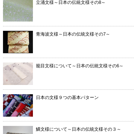
立涌文様～日本の伝統文様その8～
青海波文様～日本の伝統文様その7～
籠目文様について～日本の伝統文様その6～
日本の文様９つの基本パターン
鱗文様について～日本の伝統文様その３～