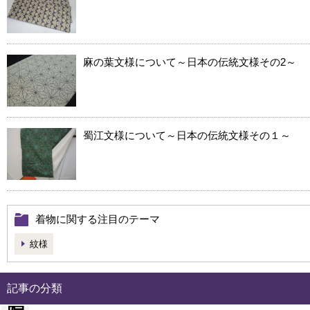
麻の葉文様について～日本の伝統文様その2～
蜀江文様について～日本の伝統文様その１～
着物に関する注目のテーマ
紋様
記事の分類