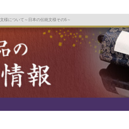
文様について～日本の伝統文様その5～