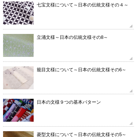
七宝文様について～日本の伝統文様その４～
立涌文様～日本の伝統文様その8～
籠目文様について～日本の伝統文様その6～
日本の文様９つの基本パターン
菱型文様について～日本の伝統文様その5～