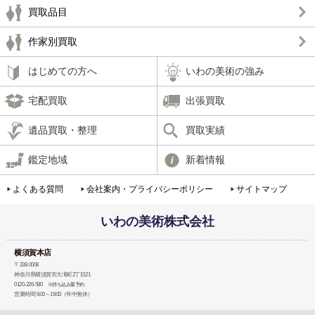
買取品目
作家別買取
はじめての方へ
いわの美術の強み
宅配買取
出張買取
遺品買取・整理
買取実績
鑑定地域
新着情報
よくある質問
会社案内・プライバシーポリシー
サイトマップ
いわの美術株式会社
横須賀本店
〒238-0008
神奈川県横須賀市大滝町2丁目21
0120-226-590
※持ち込み要予約
営業時間 9:00～19:00（年中無休）