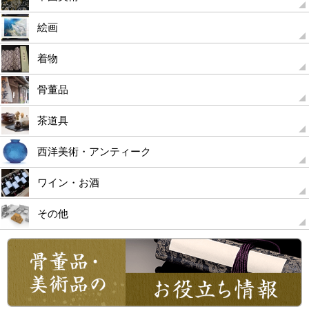
絵画
着物
骨董品
茶道具
西洋美術・アンティーク
ワイン・お酒
その他