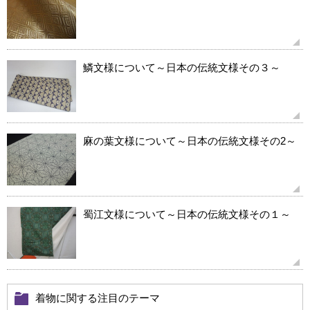
鱗文様について～日本の伝統文様その３～
麻の葉文様について～日本の伝統文様その2～
蜀江文様について～日本の伝統文様その１～
着物に関する注目のテーマ