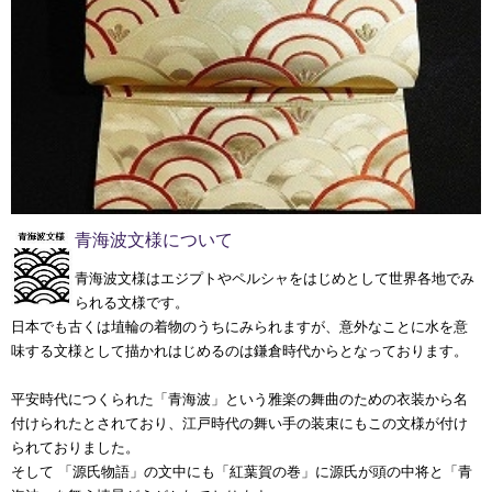
青海波文様について
青海波文様はエジプトやペルシャをはじめとして世界各地でみ
られる文様です。
日本でも古くは埴輪の着物のうちにみられますが、意外なことに水を意
味する文様として描かれはじめるのは鎌倉時代からとなっております。
平安時代につくられた「青海波」という雅楽の舞曲のための衣装から名
付けられたとされており、江戸時代の舞い手の装束にもこの文様が付け
られておりました。
そして 「源氏物語」の文中にも「紅葉賀の巻」に源氏が頭の中将と「青