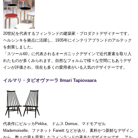
20世紀を代表するフィンランドの建築家・プロダクトデザイナーです。
ヘルシンキを拠点に活躍し、1935年にインテリアブランドのアルテック
を創業しました。
「スツール60」に代表されるオーガニックデザインで近代要素を取り入
れたものが多くみられます。自然なフォルムで様々な空間にもあうデザ
インが評価され、現在も多くの愛用者がいる人気のデザイナーです。
イルマリ・タピオヴァーラ Ilmari Tapiovaara
代表作にピルッカPirkka、 ドムス Domus、マドモアゼル
Mademoiselle、ファネット Fanett などがあり、素朴かつ新鮮なデザイン
から、数々の賞も受賞したフィンランドの著名なデザイナーです。 アル