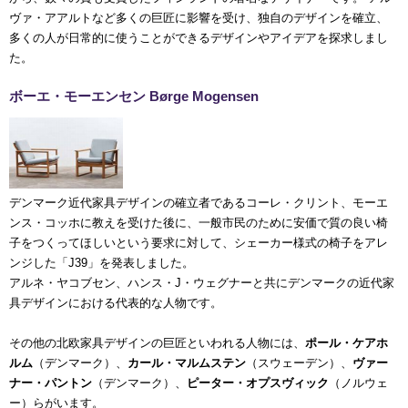
ヴァ・アアルトなど多くの巨匠に影響を受け、独自のデザインを確立、
多くの人が日常的に使うことができるデザインやアイデアを探求しまし
た。
ボーエ・モーエンセン Børge Mogensen
デンマーク近代家具デザインの確立者であるコーレ・クリント、モーエ
ンス・コッホに教えを受けた後に、一般市民のために安価で質の良い椅
子をつくってほしいという要求に対して、シェーカー様式の椅子をアレ
ンジした「J39」を発表しました。
アルネ・ヤコブセン、ハンス・J・ウェグナーと共にデンマークの近代家
具デザインにおける代表的な人物です。
その他の北欧家具デザインの巨匠といわれる人物には、
ポール・ケアホ
ルム
（デンマーク）、
カール・マルムステン
（スウェーデン）、
ヴァー
ナー・パントン
（デンマーク）、
ピーター・オプスヴィック
（ノルウェ
ー）らがいます。