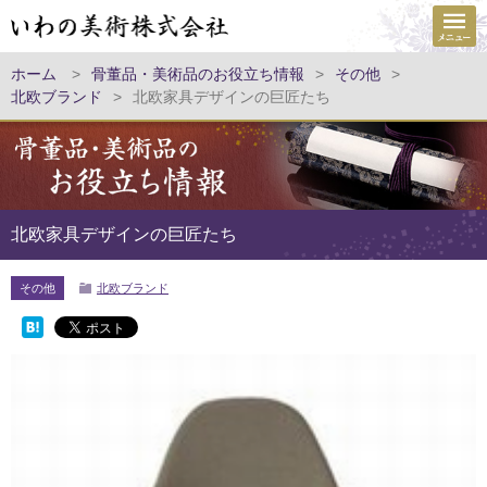
ホーム
>
骨董品・美術品のお役立ち情報
>
その他
>
北欧ブランド
>
北欧家具デザインの巨匠たち
北欧家具デザインの巨匠たち
その他
北欧ブランド