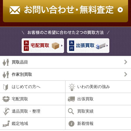
買取品目
作家別買取
はじめての方へ
いわの美術の強み
宅配買取
出張買取
遺品買取・整理
買取実績
鑑定地域
新着情報