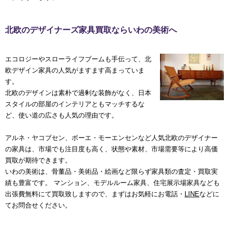
北欧のデザイナーズ家具買取ならいわの美術へ
エコロジーやスローライフブームも手伝って、北
欧デザイン家具の人気がますます高まっていま
す。
北欧のデザインは素朴で過剰な装飾がなく、日本
スタイルの部屋のインテリアともマッチするな
ど、使い道の広さも人気の理由です。
アルネ・ヤコブセン、ボーエ・モーエンセンなど人気北欧のデザイナー
の家具は、市場でも注目度も高く、状態や素材、市場需要等により高価
買取が期待できます。
いわの美術は、骨董品・美術品・絵画など限らず家具類の査定・買取実
績も豊富です。 マンション、モデルルーム家具、住宅展示場家具なども
出張費無料にて買取致しますので、まずはお気軽にお電話・
LINE
などに
てお問合せください。