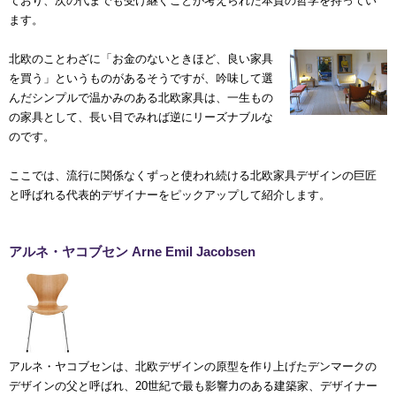
ており、次の代までも受け継ぐことが考えられた本質の哲学を持ってい
ます。
北欧のことわざに「お金のないときほど、良い家具
を買う」というものがあるそうですが、吟味して選
んだシンプルで温かみのある北欧家具は、一生もの
の家具として、長い目でみれば逆にリーズナブルな
のです。
ここでは、流行に関係なくずっと使われ続ける北欧家具デザインの巨匠
と呼ばれる代表的デザイナーをピックアップして紹介します。
アルネ・ヤコブセン Arne Emil Jacobsen
アルネ・ヤコブセンは、北欧デザインの原型を作り上げたデンマークの
デザインの父と呼ばれ、20世紀で最も影響力のある建築家、デザイナー