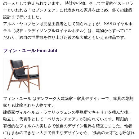
の一人として称えられています。 時計や小物、そして世界的ベストセラ
ーといわれる「セブンチェア」に代表される家具をはじめ、多くの建築
設計まで行いました。
アルネ・ヤコブセンは完璧主義者として知られますが、SASロイヤルホ
テル（現在：ラディソンブルロイヤルホテル）は、建物からすべてにこ
だわり、独自の世界観を作り上げた彼の集大成ともいえる作品です。
フィン・ユール Finn Juhl
フィン・ユール はデンマーク人建築家・家具デザイナーで、家具の彫刻
家とも比喩された人物です。
建築家ヴィルヘルム・ラオリッツェンの事務所でキャリアを積んだ後、
独立し、代表作として「ペリカンチェア」が知られています。彫刻的・
有機的なフォルムの美しさで独自のデザイン世界を確立しました。他者
にはまねのできない大胆で自由なデザインから、”孤高の天才”とも呼ばれ