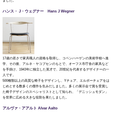
ました。
ハンス・ J・ウェグナー Hans J Wegner
17歳の若さで家具職人の資格を取得し、コペンハーゲンの美術学校へ進
学、その後、アルネ・ヤコブセンのもとで、オーフス市庁舎の家具など
を手掛け、1943年に独立した英才で、20世紀を代表するデザイナーの一
人です。
500種類以上の高質な椅子をデザインし、Yチェア、エルボーチェアをは
じめとする数多くの傑作を生みだしました。多くの展示会で賞を受賞し
た椅子デザインのスペシャリストとして知られ、「デニッシュモダン」
を世界に広める大きな役割を果たしました。
アルヴァ・アアルト Alvar Aalto