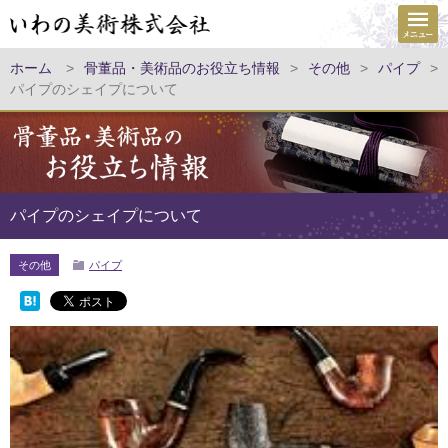
ホーム
>
骨董品・美術品のお役立ち情報
>
その他
>
パイプ
>
パイプのシェイプについて
パイプのシェイプについて
その他
パイプ