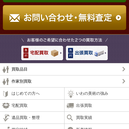
買取品目
作家別買取
はじめての方へ
いわの美術の強み
宅配買取
出張買取
遺品買取・整理
買取実績