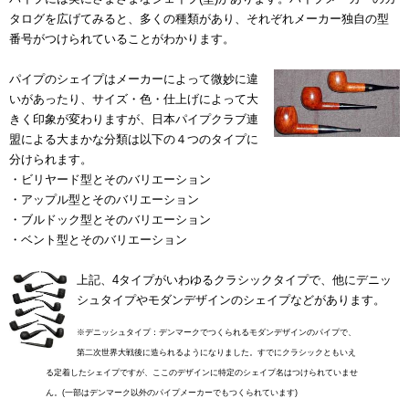
タログを広げてみると、多くの種類があり、それぞれメーカー独自の型
番号がつけられていることがわかります。
パイプのシェイプはメーカーによって微妙に違
いがあったり、サイズ・色・仕上げによって大
きく印象が変わりますが、日本パイプクラブ連
盟による大まかな分類は以下の４つのタイプに
分けられます。
・ビリヤード型とそのバリエーション
・アップル型とそのバリエーション
・ブルドック型とそのバリエーション
・ベント型とそのバリエーション
上記、4タイプがいわゆるクラシックタイプで、他にデニッ
シュタイプやモダンデザインのシェイプなどがあります。
※デニッシュタイプ：デンマークでつくられるモダンデザインのパイプで、
第二次世界大戦後に造られるようになりました。すでにクラシックともいえ
る定着したシェイプですが、ここのデザインに特定のシェイプ名はつけられていませ
ん。(一部はデンマーク以外のパイプメーカーでもつくられています)