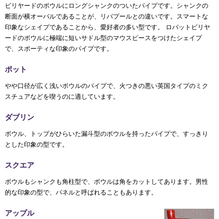
ビリヤードのボウルにロングシャンクのついたパイプです。シャンクの
断面が横オーバルであることが、リバプールとの違いです。スマートな
印象なシェイプであることから、愛好者の多い型です。 ロバットビリヤ
ードのボウルに極端に短いサドル型のマウスピースをつけたシェイプ
で、スポーティな印象のパイプです。
ポット
やや口径が広く浅いボウルのパイプで、火つきの悪い英国タイプのミク
スチュアなどを喫うのに適しています。
ダブリン
ボウル、トップがひらいた漏斗型のボウルを持ったパイプで、すっきり
とした印象の型です。
スクエア
ボウルもシャンクも角柱型で、ボウルは角をカットしてあります。男性
的な印象の型で、パネルと呼ばれることもあります。
アップル