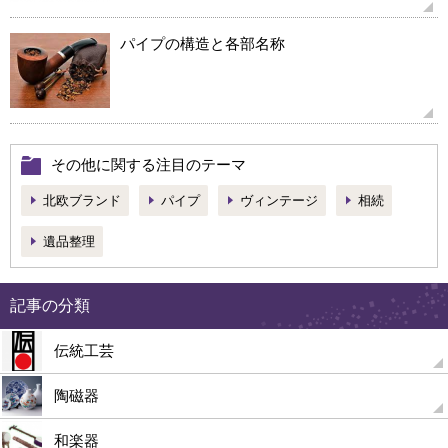
パイプの構造と各部名称
その他に関する注目のテーマ
北欧ブランド
パイプ
ヴィンテージ
相続
遺品整理
記事の分類
伝統工芸
陶磁器
和楽器