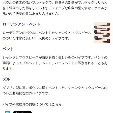
ボウルの背丈の低いブルドッグで、鉢巻きの部分がブルドッグよりも大
きく張り出した形をしています。シャープな印象の型ですが、ボウルが
浅いので煙草の量はあまり入りません。
ローデシアン・ベント
ローデシアンのボウルにベントしたシャンクとマウスピース
のついた非常に美しい、人気のシェイプです。
ベント
シャンクとマウスピースが曲線を描く美しい型のパイプです。ベントの
強弱によってプルベント、ベント、ハーフベントに区別されることもあ
ります。
ズル
ダブリン型に近いボウルに緩くベントした、シャンクとマウスピースの
ついた曲線的な型のパイプです。
パイプや喫煙具の買取についてはこちら