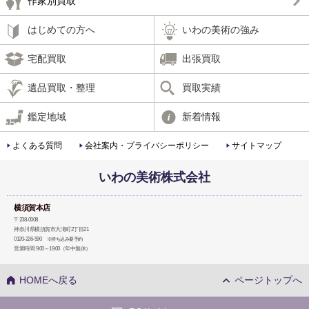
作家別買取
はじめての方へ
いわの美術の強み
宅配買取
出張買取
遺品買取・整理
買取実績
鑑定地域
新着情報
よくある質問
会社案内・プライバシーポリシー
サイトマップ
いわの美術株式会社
横須賀本店
〒238-0008
神奈川県横須賀市大滝町2丁目21
0120-226-590
※持ち込み要予約
営業時間 9:00～19:00（年中無休）
HOMEへ戻る
ページトップへ