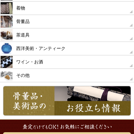
着物
骨董品
茶道具
西洋美術・アンティーク
ワイン・お酒
その他