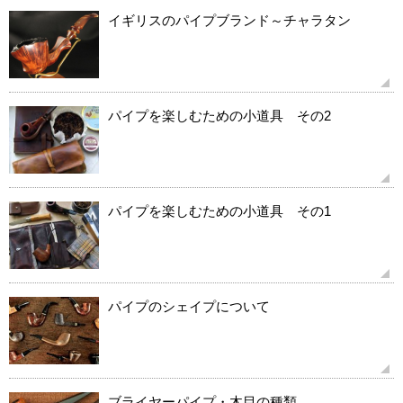
イギリスのパイプブランド～チャラタン
パイプを楽しむための小道具 その2
パイプを楽しむための小道具 その1
パイプのシェイプについて
ブライヤーパイプ・木目の種類