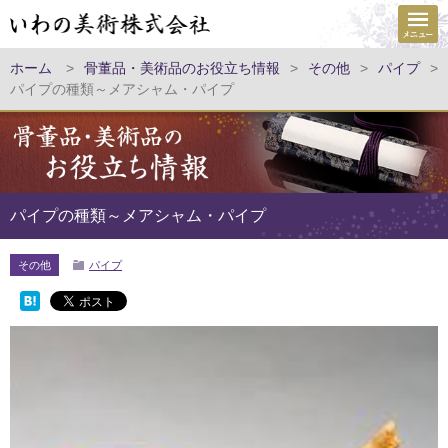
ホーム
>
骨董品・美術品のお役立ち情報
>
その他
>
パイプ
>
パイプの種類～メアシャム・パイプ
パイプの種類～メアシャム・パイプ
その他
パイプ