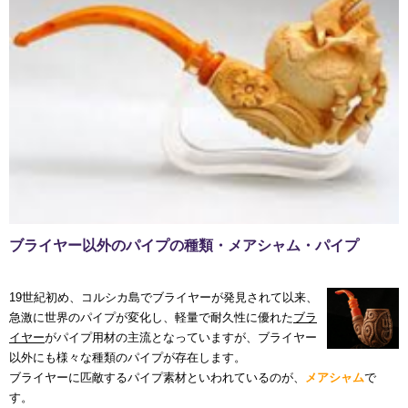
ブライヤー以外のパイプの種類・メアシャム・パイプ
19世紀初め、コルシカ島でブライヤーが発見されて以来、
急激に世界のパイプが変化し、軽量で耐久性に優れた
ブラ
イヤー
がパイプ用材の主流となっていますが、ブライヤー
以外にも様々な種類のパイプが存在します。
ブライヤーに匹敵するパイプ素材といわれているのが、
メアシャム
で
す。