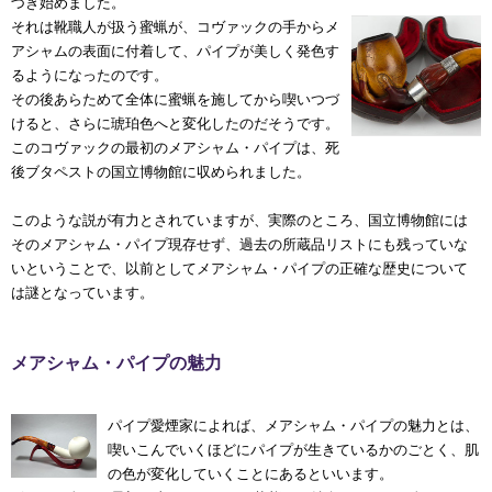
づき始めました。
それは靴職人が扱う蜜蝋が、コヴァックの手からメ
アシャムの表面に付着して、パイプが美しく発色す
るようになったのです。
その後あらためて全体に蜜蝋を施してから喫いつづ
けると、さらに琥珀色へと変化したのだそうです。
このコヴァックの最初のメアシャム・パイプは、死
後ブタペストの国立博物館に収められました。
このような説が有力とされていますが、実際のところ、国立博物館には
そのメアシャム・パイプ現存せず、過去の所蔵品リストにも残っていな
いということで、以前としてメアシャム・パイプの正確な歴史について
は謎となっています。
メアシャム・パイプの魅力
パイプ愛煙家によれば、メアシャム・パイプの魅力とは、
喫いこんでいくほどにパイプが生きているかのごとく、肌
の色が変化していくことにあるといいます。