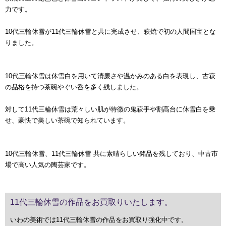
力です。
10代三輪休雪が11代三輪休雪と共に完成させ、萩焼で初の人間国宝とな
りました。
10代三輪休雪は休雪白を用いて清廉さや温かみのある白を表現し、古萩
の品格を持つ茶碗やぐい呑を多く残しました。
対して11代三輪休雪は荒々しい肌が特徴の鬼萩手や割高台に休雪白を乗
せ、豪快で美しい茶碗で知られています。
10代三輪休雪、11代三輪休雪 共に素晴らしい銘品を残しており、中古市
場で高い人気の陶芸家です。
11代三輪休雪の作品をお買取りいたします。
いわの美術では11代三輪休雪の作品をお買取り強化中です。