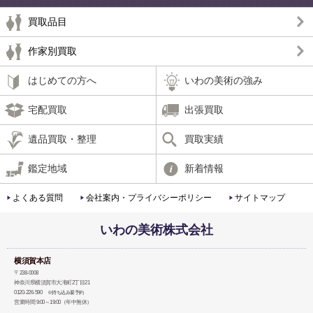
買取品目
作家別買取
はじめての方へ
いわの美術の強み
宅配買取
出張買取
遺品買取・整理
買取実績
鑑定地域
新着情報
よくある質問
会社案内・プライバシーポリシー
サイトマップ
いわの美術株式会社
横須賀本店
〒238-0008
神奈川県横須賀市大滝町2丁目21
0120-226-590
※持ち込み要予約
営業時間 9:00～19:00（年中無休）