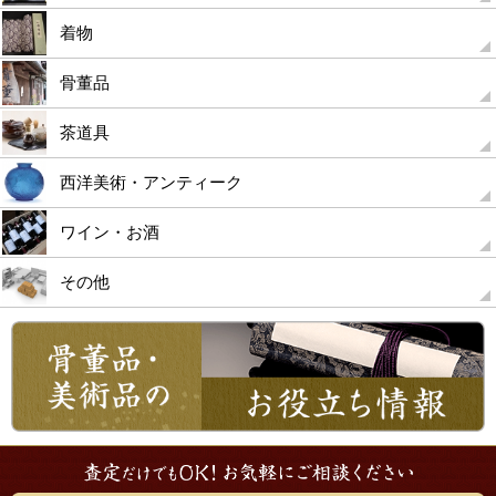
着物
骨董品
茶道具
西洋美術・アンティーク
ワイン・お酒
その他