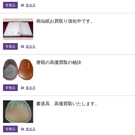
骨董品
書道具
画仙紙お買取り強化中です。
骨董品
書道具
唐硯の高価買取の秘訣
骨董品
書道具
書道具、高価買取いたします。
骨董品
書道具