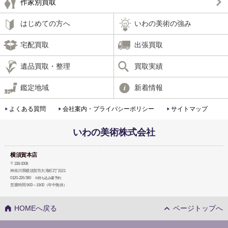
作家別買取
はじめての方へ
いわの美術の強み
宅配買取
出張買取
遺品買取・整理
買取実績
鑑定地域
新着情報
よくある質問
会社案内・プライバシーポリシー
サイトマップ
いわの美術株式会社
横須賀本店
〒238-0008
神奈川県横須賀市大滝町2丁目21
0120-226-590
※持ち込み要予約
営業時間 9:00～19:00（年中無休）
HOMEへ戻る
ページトップへ