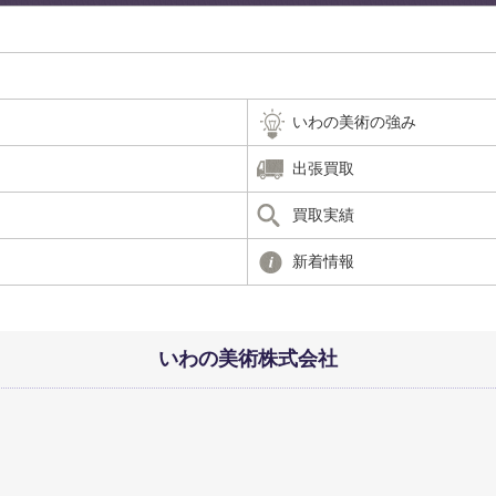
いわの美術の強み
出張買取
買取実績
新着情報
いわの美術株式会社