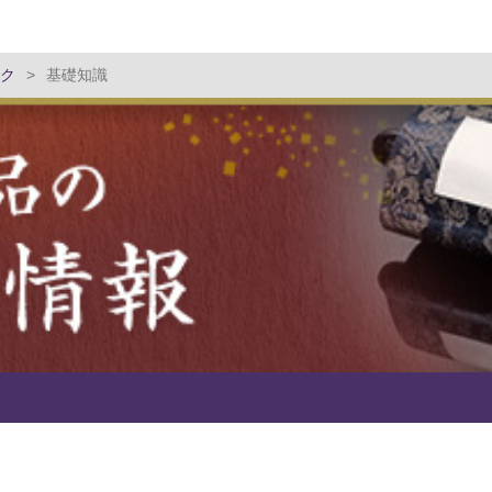
ク
>
基礎知識