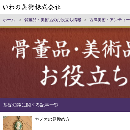
ホーム
>
骨董品・美術品のお役立ち情報
>
西洋美術・アンティー
基礎知識に関する記事一覧
カメオの見極め方