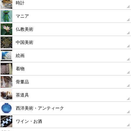
時計
マニア
仏教美術
中国美術
絵画
着物
骨董品
茶道具
西洋美術・アンティーク
ワイン・お酒