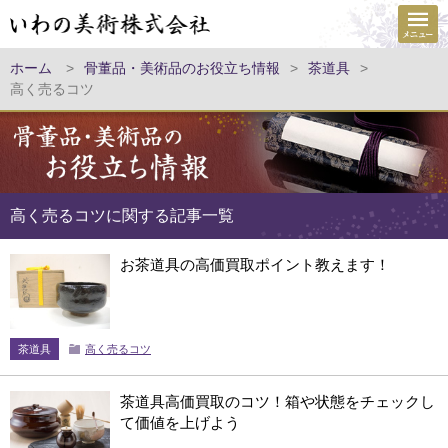
ホーム
>
骨董品・美術品のお役立ち情報
>
茶道具
>
高く売るコツ
高く売るコツに関する記事一覧
お茶道具の高価買取ポイント教えます！
茶道具
高く売るコツ
茶道具高価買取のコツ！箱や状態をチェックし
て価値を上げよう