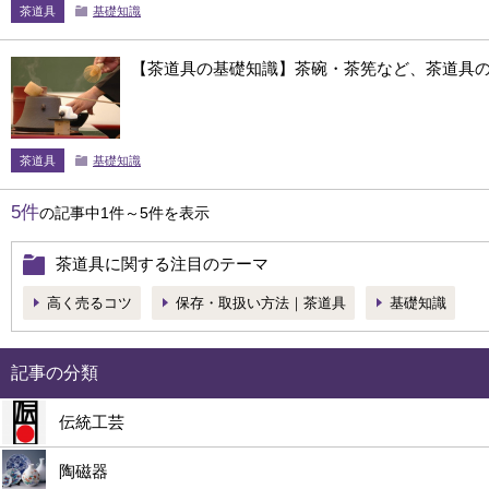
茶道具
基礎知識
【茶道具の基礎知識】茶碗・茶筅など、茶道具
茶道具
基礎知識
5件
の記事中1件～5件を表示
茶道具に関する注目のテーマ
高く売るコツ
保存・取扱い方法｜茶道具
基礎知識
記事の分類
伝統工芸
陶磁器