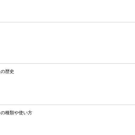
取の歴史
器の種類や使い方