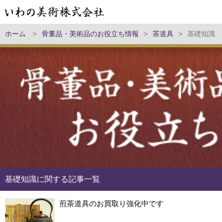
ホーム
>
骨董品・美術品のお役立ち情報
>
茶道具
>
基礎知識
基礎知識に関する記事一覧
煎茶道具のお買取り強化中です