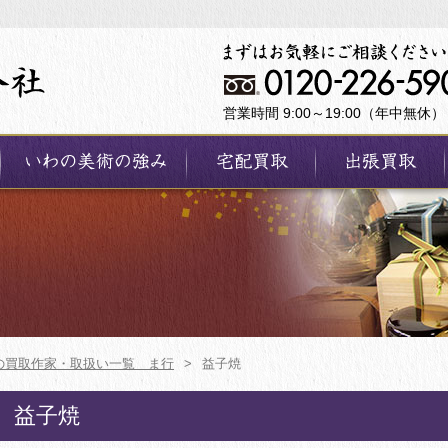
営業時間 9:00～19:00（年中無休）
の買取作家・取扱い一覧 ま行
>
益子焼
益子焼