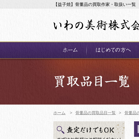
【益子焼】骨董品の買取作家・取扱い一覧
ホーム
>
骨董品の買取品目一覧
>
骨董品