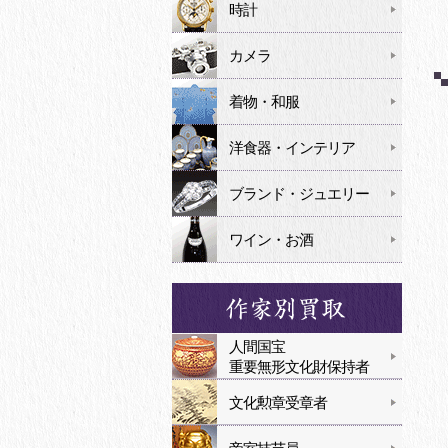
時計
カメラ
着物・和服
洋食器・インテリア
ブランド・ジュエリー
ワイン・お酒
人間国宝
重要無形文化財保持者
文化勲章受章者