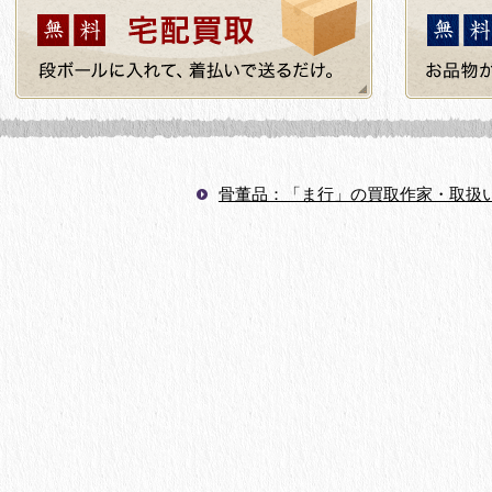
骨董品：「ま行」の買取作家・取扱