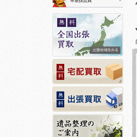
帝室技芸員