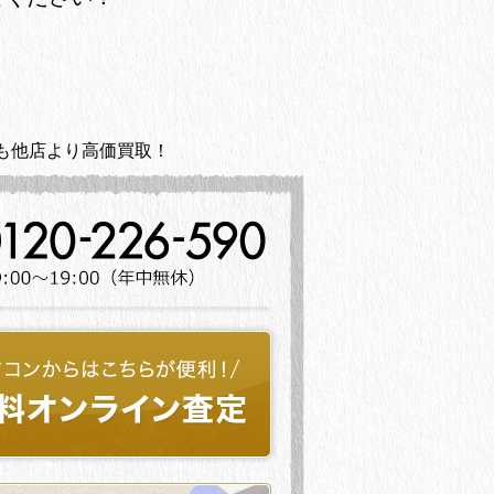
も他店より高価買取！